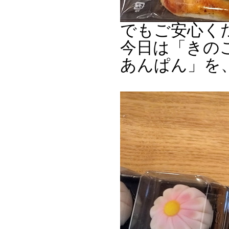
でもご安心く
今日は「きの
あんぱん」を、