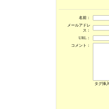
名前：
メールアドレ
ス：
URL：
コメント：
タグ挿