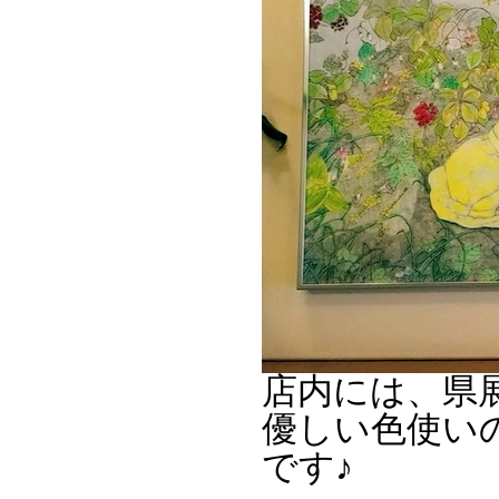
店内には、県
優しい色使い
です♪