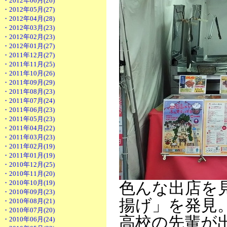
・2012年06月(26)
・2012年05月(27)
・2012年04月(28)
・2012年03月(23)
・2012年02月(23)
・2012年01月(27)
・2011年12月(27)
・2011年11月(25)
・2011年10月(26)
・2011年09月(29)
・2011年08月(23)
・2011年07月(24)
・2011年06月(23)
・2011年05月(23)
・2011年04月(22)
・2011年03月(23)
・2011年02月(19)
・2011年01月(19)
・2010年12月(25)
・2010年11月(20)
・2010年10月(19)
色んな出店を
・2010年09月(23)
揚げ」を発見
・2010年08月(21)
・2010年07月(20)
高校の先輩が
・2010年06月(24)