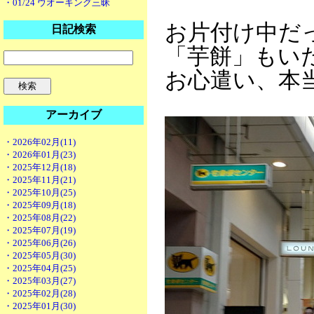
・01/24 ウオーキング三昧
お片付け中だ
日記検索
「芋餅」もい
お心遣い、本
アーカイブ
・2026年02月(11)
・2026年01月(23)
・2025年12月(18)
・2025年11月(21)
・2025年10月(25)
・2025年09月(18)
・2025年08月(22)
・2025年07月(19)
・2025年06月(26)
・2025年05月(30)
・2025年04月(25)
・2025年03月(27)
・2025年02月(28)
・2025年01月(30)