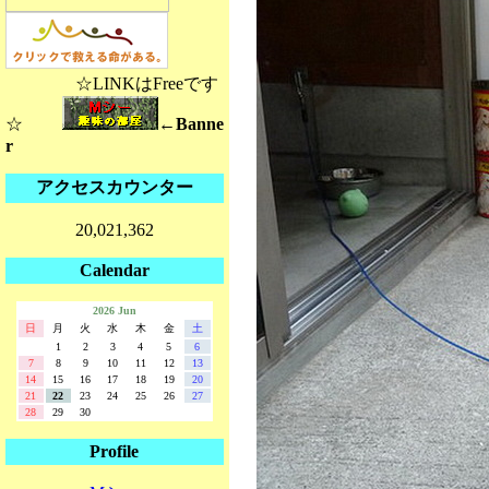
☆LINKはFreeです
☆
←Banne
r
アクセスカウンター
20,021,362
Calendar
2026 Jun
日
月
火
水
木
金
土
1
2
3
4
5
6
7
8
9
10
11
12
13
14
15
16
17
18
19
20
21
22
23
24
25
26
27
28
29
30
Profile