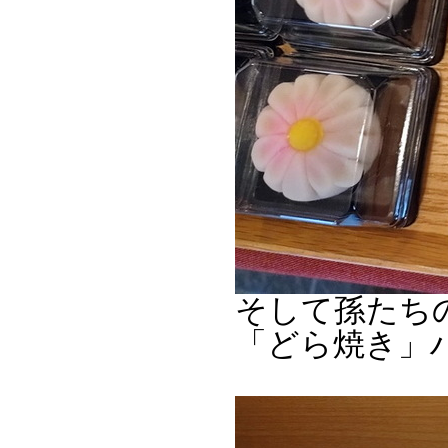
そして孫たち
「どら焼き」