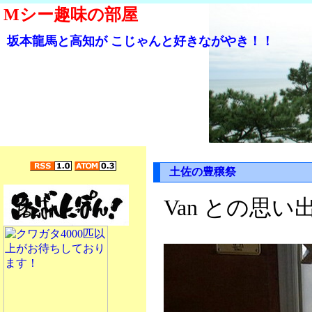
Mシー趣味の部屋
坂本龍馬と高知が こじゃんと好きながやき！！
土佐の豊穣祭
Van との思い