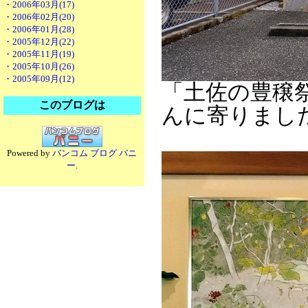
・2006年03月(17)
・2006年02月(20)
・2006年01月(28)
・2005年12月(22)
・2005年11月(19)
・2005年10月(26)
・2005年09月(12)
「土佐の豊穣
このブログは
んに寄りまし
Powered by
バンコム ブログ バニ
ー
.