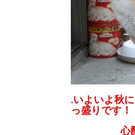
いよいよ秋に
.
っ盛りです！
心配され