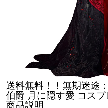
送料無料！！無期迷途：Path
伯爵 月に隠す愛 コス
商品説明