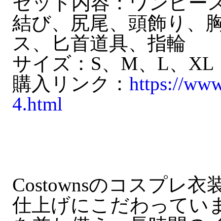
セット内容：ワンピー
結び、尻尾、頭飾り、
ス、匕首道具、指輪
サイズ：S、M、L、XL
購入リンク：
https://ww
4.html
Costownsのコスプ
仕上げにこだわってい