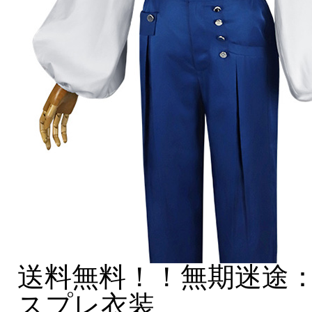
送料無料！！無期迷途：Path
スプレ衣装