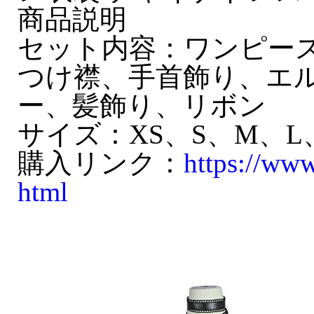
商品説明
セット内容：ワンピー
つけ襟、手首飾り、エ
ー、髪飾り、リボン
サイズ：XS、S、M、L、
購入リンク：
https://ww
html