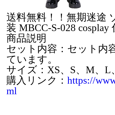
送料無料！！無期迷途 ゾ
装 MBCC-S-028 cospla
商品説明
セット内容：セット内
ています。
サイズ：XS、S、M、L
購入リンク：
https://ww
ml