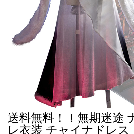
送料無料！！無期迷途 
レ衣装 チャイナドレス