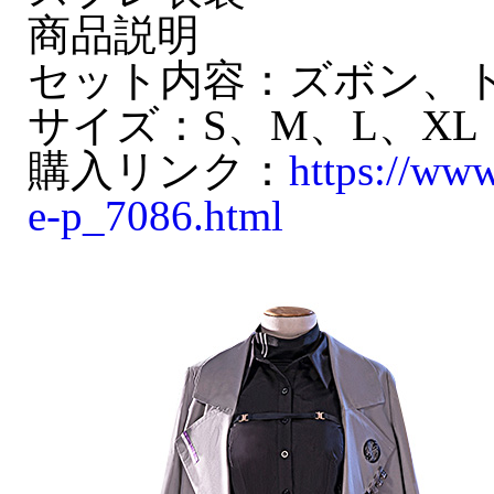
商品説明
セット内容：ズボン、
サイズ：S、M、L、XL
購入リンク：
https://ww
e-p_7086.html