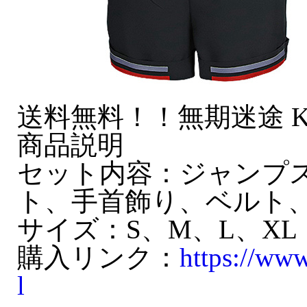
送料無料！！無期迷途 K
商品説明
セット内容：ジャンプ
ト、手首飾り、ベルト
サイズ：S、M、L、XL
購入リンク：
https://ww
l