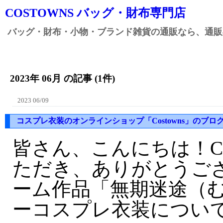
COSTOWNS バッグ・財布専門店
バッグ・財布・小物・ブランド雑貨の通販なら、通販専
2023年 06月 の記事 (1件)
2023 06/09
コスプレ衣装のオンラインショップ「Costowns」のブロ
皆さん、こんにちは！Co
ただき、ありがとうご
ーム作品「無期迷途（
ーコスプレ衣装につい