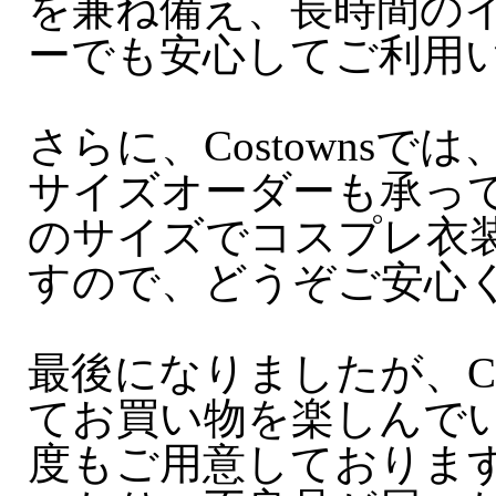
を兼ね備え、長時間の
ーでも安心してご利用
さらに、Costowns
サイズオーダーも承っ
のサイズでコスプレ衣
すので、どうぞご安心
最後になりましたが、Co
てお買い物を楽しんで
度もご用意しておりま