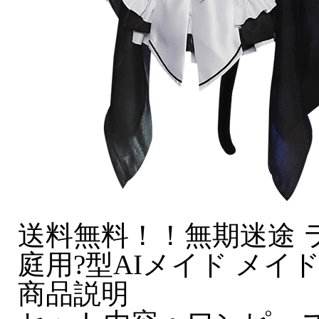
送料無料！！無期迷途 
庭用?型AIメイド メイ
商品説明