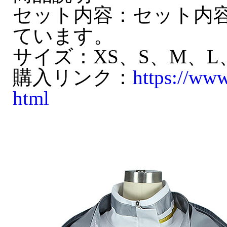
セット内容：セット内
ています。
サイズ：XS、S、M、L、
購入リンク：
https://ww
html