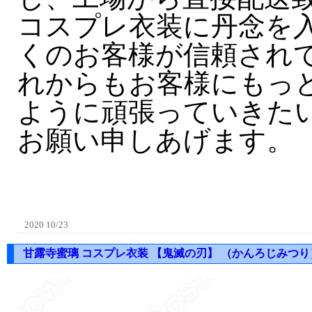
コスプレ衣装に丹念を
くのお客様が信頼され
れからもお客様にもっ
ように頑張っていきた
お願い申しあげます。
2020 10/23
甘露寺蜜璃 コスプレ衣装 【鬼滅の刃】 （かんろじみつり） co