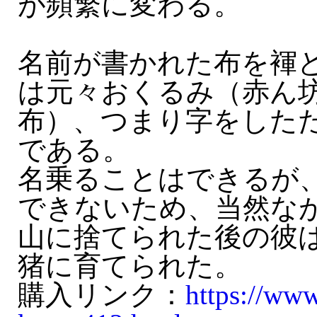
が頻繁に変わる。
名前が書かれた布を褌
は元々おくるみ（赤ん
布）、つまり字をしたた
である。
名乗ることはできるが
できないため、当然な
山に捨てられた後の彼
猪に育てられた。
購入リンク：
https://ww