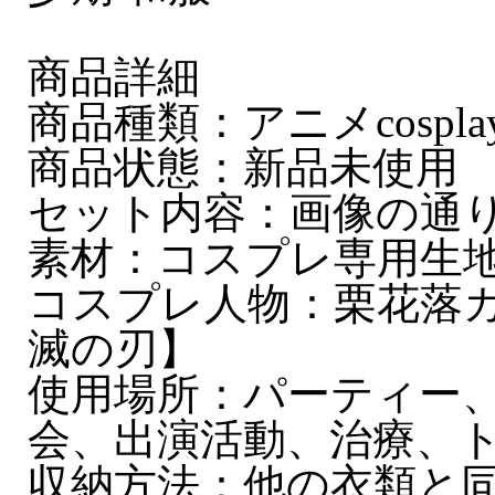
商品詳細
商品種類：アニメcospla
商品状態：新品未使用
セット内容：画像の通
素材：コスプレ専用生
コスプレ人物：栗花落
滅の刃】
使用場所：パーティー
会、出演活動、治療、
収納方法：他の衣類と