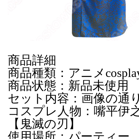
商品詳細
商品種類：アニメcospla
商品状態：新品未使用
セット内容：画像の通
コスプレ人物：嘴平伊
【鬼滅の刃】
使用場所：パーティー