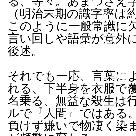
る、等々。あまつさえ
（明治末期の識字率は約
このように一般常識に
言い回しや語彙が意外
後述。
それでも一応、言葉に
れる、下半身を衣服で
名乗る、無益な殺生は
ルで『人間』ではある
負けず嫌いで物凄く染