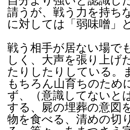
自分より強いと認識し
請うが、戦う力を持ち
に対しては「弱味噌」
戦う相手が居ない場で
しく、大声を張り上げ
たりしたりしている。
もちろん山育ちのため
ず、（意識してないと
する、屍の埋葬の意図
物を食べる、清めの切