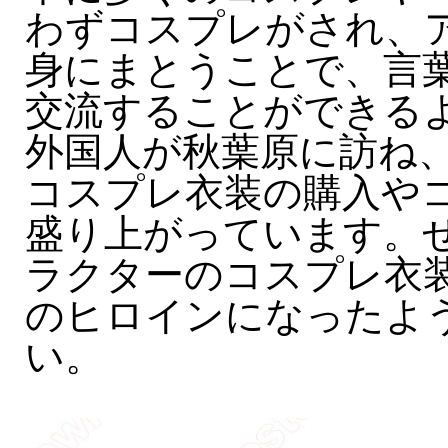
わずコスプレがされ、
身にまとうことで、言
交流することができる
外国人が秋葉原に訪ね
コスプレ衣装の購入や
盛り上がっています。ぜ
ラクターのコスプレ衣
のヒロインになったよ
い。