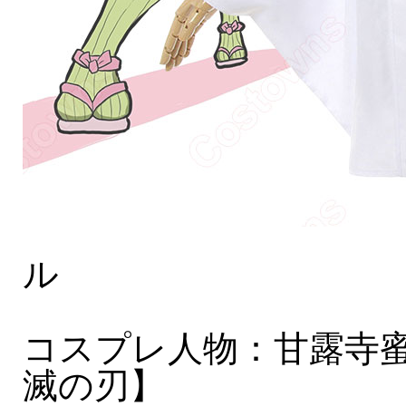
ル
コスプレ人物：甘露寺蜜
滅の刃】