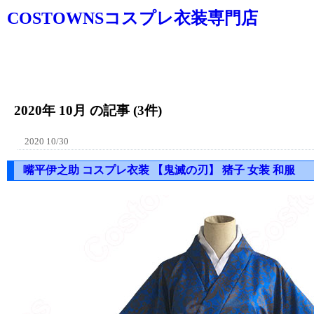
COSTOWNSコスプレ衣装専門店
2020年 10月 の記事 (3件)
2020 10/30
嘴平伊之助 コスプレ衣装 【鬼滅の刃】 猪子 女装 和服