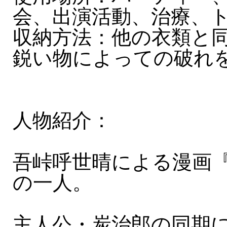
会、出演活動、治療、
収納方法：他の衣類と
鋭い物によっての破れ
人物紹介：
吾峠呼世晴による漫画
の一人。
主人公・炭治郎の同期