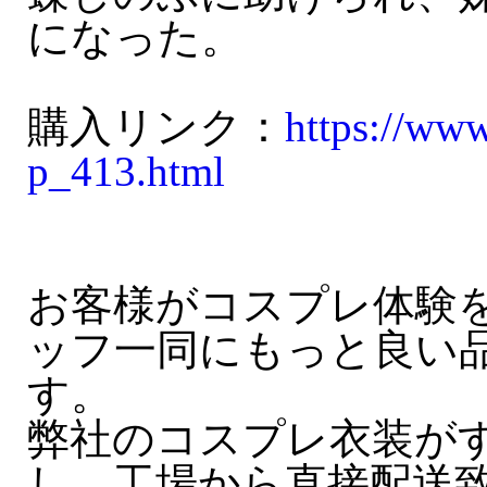
になった。
購入リンク：
https://ww
p_413.html
お客様がコスプレ体験
ッフ一同にもっと良い
す。
弊社のコスプレ衣装が
し、工場から直接配送