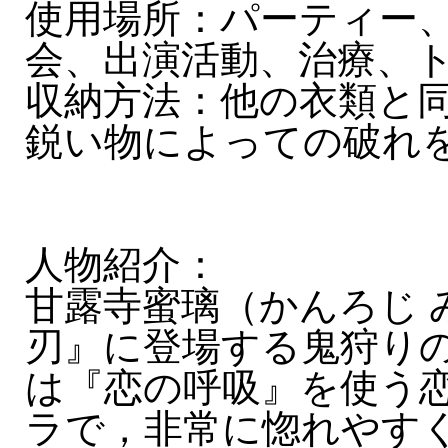
使用場所：パーティー
会、出演活動、治療、
収納方法：他の衣類と
鋭い物によっての破れ
人物紹介：
甘露寺蜜璃（かんろじ 
刃』に登場する鬼狩り
は『恋の呼吸』を使う
ラで，非常に惚れやす