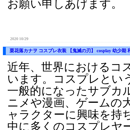
お願い申しあげます。
2020 10/29
栗花落カナヲ コスプレ衣装 【鬼滅の刃】 cosplay 幼少期 
近年、世界におけるコ
います。コスプレとい
一般的になったサブカ
ニメや漫画、ゲームの
ャラクターに興味を持
中に多くのコスプレヤ