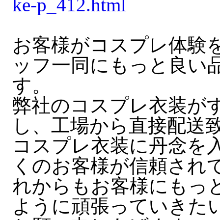
ke-p_412.html
お客様がコスプレ体験
ッフ一同にもっと良い
す。
弊社のコスプレ衣装が
し、工場から直接配送
コスプレ衣装に丹念を
くのお客様が信頼され
れからもお客様にもっ
ように頑張っていきた