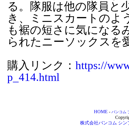
る。隊服は他の隊員と
き、ミニスカートのよ
も裾の短さに気になる
られたニーソックスを
購入リンク：
https://www
p_414.html
HOME
-
バンコム 
Copyri
株式会社バンコム
シン