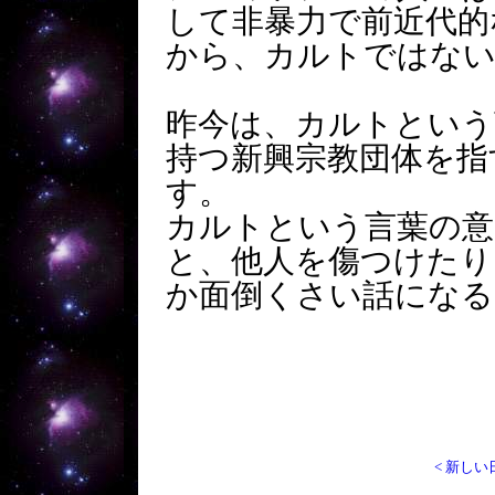
して非暴力で前近代的
から、カルトではな
昨今は、カルトという
持つ新興宗教団体を指
す。
カルトという言葉の意
と、他人を傷つけたり
か面倒くさい話になる
< 新しい