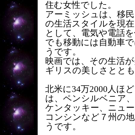
住む女性でした。
アーミッシュは、移民
の生活スタイルを現在
として、電気や電話を
でも移動には自動車で
うです。
映画では、その生活が
ギリスの美しさとと
北米に34万2000人
は、ペンシルベニア
ケンタッキー、ニュー
コンシンなど７州の地
うです。