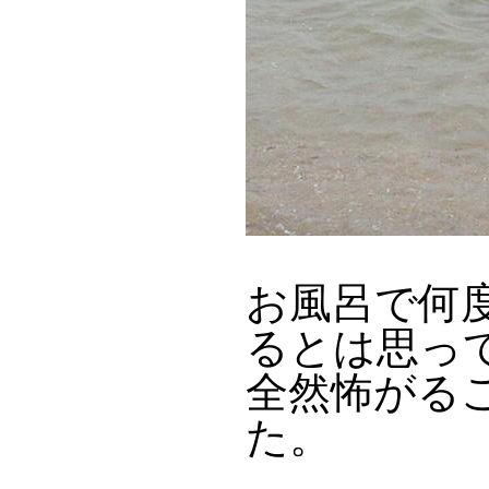
お風呂で何
るとは思っ
全然怖がる
た。