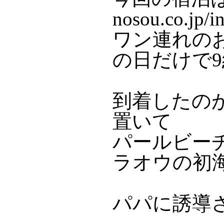
nosou.co.jp/i
ワン連れの
の日だけで
到着したの
置いて
パールビー
ラオウの初
パパに誘導