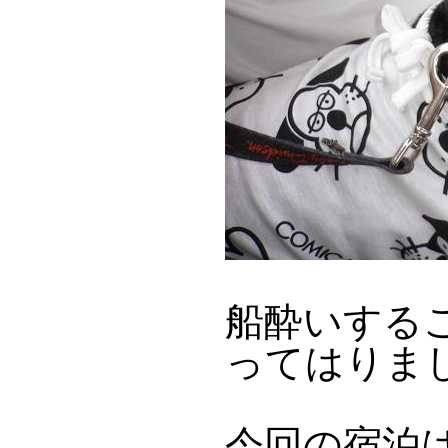
船酔いする
ってはりま
今回の宿泊は“わ