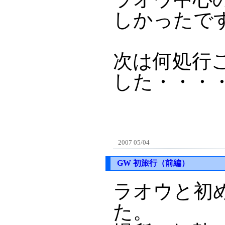
しかったです
次は何処行
した・・・
2007 05/04
GW 初旅行（前編）
ラオウと初
た。