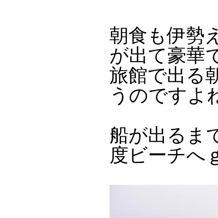
朝食も伊勢
が出て豪華
旅館で出る
うのですよ
船が出るま
度ビーチへ