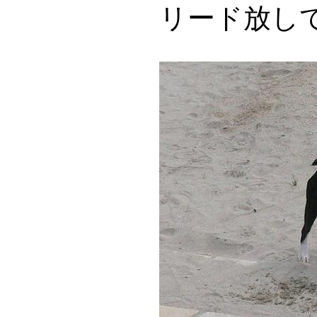
リード放し