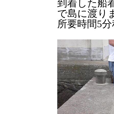
到着した船
で島に渡り
所要時間5分