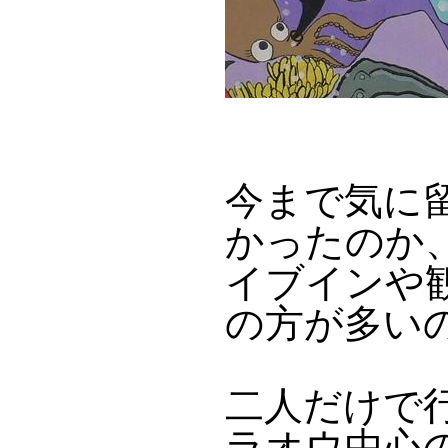
今まで気に
かったのか
イブインや
の方が多い
二人だけで
ラオウ中心