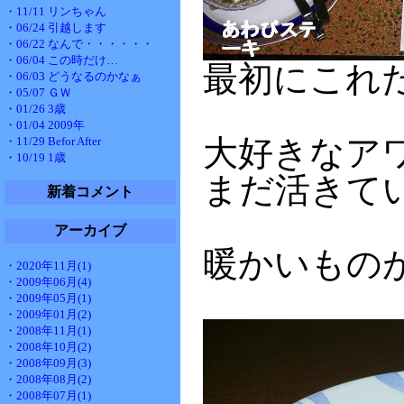
・11/11 リンちゃん
・06/24 引越します
・06/22 なんで・・・・・・
・06/04 この時だけ…
最初にこれ
・06/03 どうなるのかなぁ
・05/07 ＧＷ
・01/26 3歳
・01/04 2009年
大好きなア
・11/29 Befor After
・10/19 1歳
まだ活きて
新着コメント
アーカイブ
暖かいもの
・2020年11月(1)
・2009年06月(4)
・2009年05月(1)
・2009年01月(2)
・2008年11月(1)
・2008年10月(2)
・2008年09月(3)
・2008年08月(2)
・2008年07月(1)