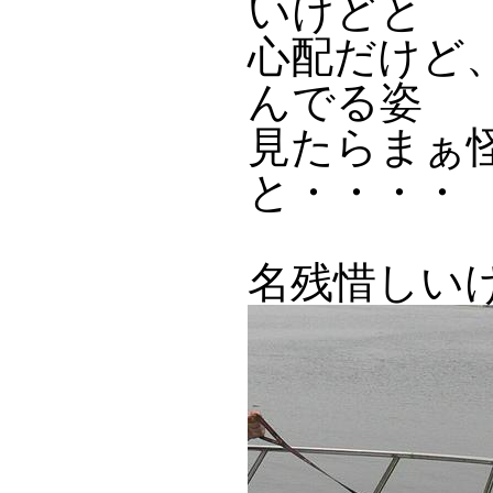
いけどと
心配だけど
んでる姿
見たらまぁ
と・・・・
名残惜しい