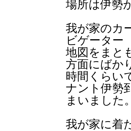
場所は伊勢
我が家のカ
ビゲーター（
地図をまと
方面にばか
時間くらい
ナント伊勢
まいました
我が家に着