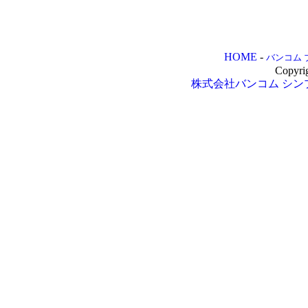
HOME
-
バンコム 
Copyri
株式会社バンコム
シン