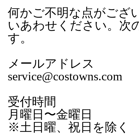
何かご不明な点がござ
いあわせください。次
す。
メールアドレス
service@costowns.com
受付時間
月曜日〜金曜日
※土日曜、祝日を除く