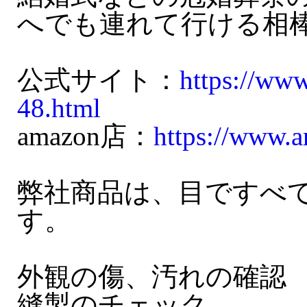
へでも連れて行ける相
公式サイト：
https://ww
48.html
amazon店：
https://www.
弊社商品は、目ですべ
す。
外観の傷、汚れの確認
縫製のチェック