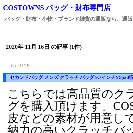
COSTOWNS バッグ・財布専門店
バッグ・財布・小物・ブランド雑貨の通販なら、通販専
2020年 11月 16日 の記事 (1件)
2020 11/16
セカンドバッグ メンズ クラッチ バッグ 9.7インチのipad
こちらでは高品質のク
グを購入頂けます。CO
皮などの素材が用意し
納力の高いクラッチバ