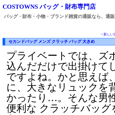
COSTOWNS バッグ・財布専門店
バッグ・財布・小物・ブランド雑貨の通販なら、通販専
< 新しい
セカンドバッグ メンズ クラッチ バッグ 大きめ
プライベートでは、ズ
込んだだけで出掛けて
ですよね。かと思えば
に、大きなリュックを
かったり…。そんな男
便利な クラッチバッ