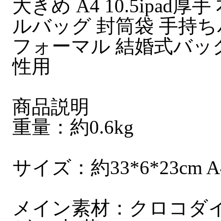
大きめ A4 10.5ipad
ルバッグ 封筒袋 手持ち
フォーマル 結婚式バッグ
性用
商品説明
重量：約0.6kg
サイズ：約33*6*23cm A
メイン素材：クロコダイ