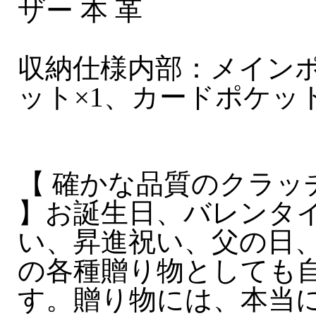
ザー 本 革
収納仕様内部：メインポ
ット×1、カードポケッ
【 確かな品質のクラッ
】お誕生日、バレンタ
い、昇進祝い、父の日、
の各種贈り物としても
す。贈り物には、本当