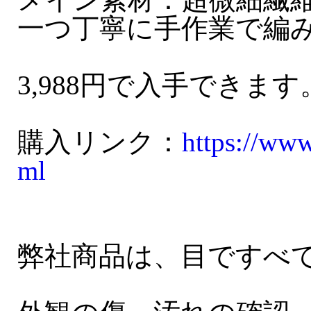
一つ丁寧に手作業で編
3,988円で入手できます
購入リンク：
https://ww
ml
弊社商品は、目ですべ