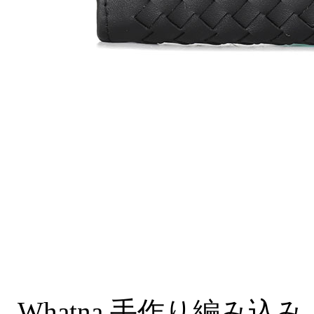
Whatna 手作り編み込