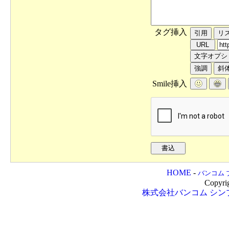
タグ挿入
Smile挿入
HOME
-
バンコム 
Copyri
株式会社バンコム
シン