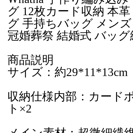
グ 12枚カード収納 本
グ 手持ちバッグ メンズ
冠婚葬祭 結婚式 バッ
商品説明
サイズ：約29*11*13cm
収納仕様内部：カードポ
ト×2
メイン素材：超微細繊