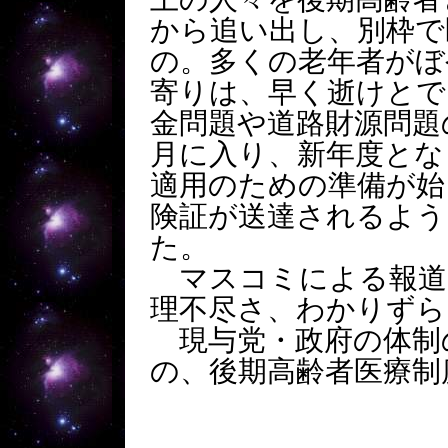
から追い出し、別枠で
の。多くの老年者がぼ
寄りは、早く逝けとで
金問題や道路財源問題
月に入り、新年度とな
適用のための準備が始
険証が送達されるよう
た。
マスコミによる報道
理不尽さ、わかりずら
現与党・政府の体制
の、後期高齢者医療制