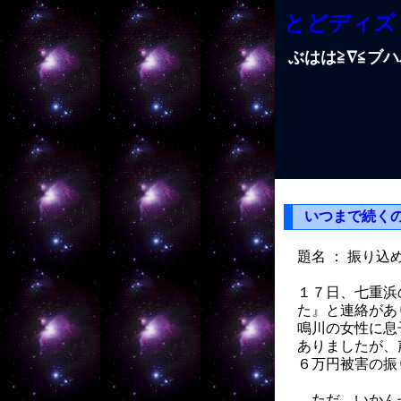
とどディズ
ぶはは≧∇≦ブ
いつまで続く
題名 ： 振り
１７日、七重浜
た』と連絡があ
鳴川の女性に息
ありましたが、
６万円被害の振
ただ、いかんせ