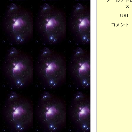
メールアド
ス
URL
コメント