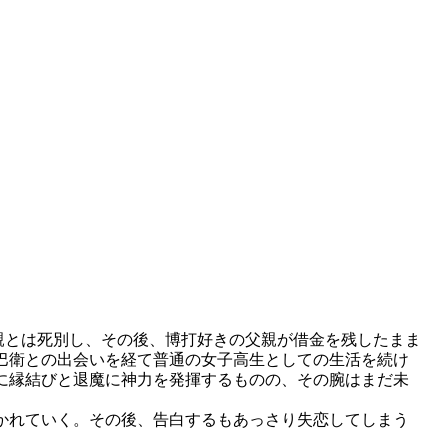
親とは死別し、その後、博打好きの父親が借金を残したまま
巴衛との出会いを経て普通の女子高生としての生活を続け
に縁結びと退魔に神力を発揮するものの、その腕はまだ未
かれていく。その後、告白するもあっさり失恋してしまう