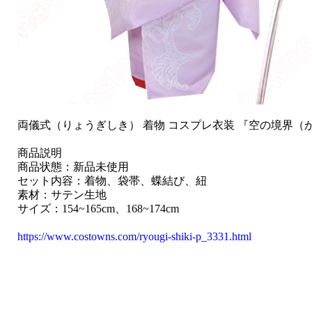
両儀式（りょうぎしき） 着物 コスプレ衣装 『空の境界（からの
商品説明
商品状態：新品未使用
セット内容：着物、袋帯、蝶結び、紐
素材：サテン生地
サイズ：154~165cm、168~174cm
https://www.costowns.com/ryougi-shiki-p_3331.html