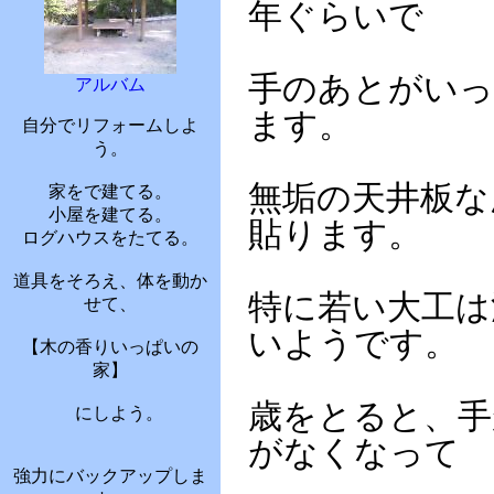
年ぐらいで
手のあとがいっ
アルバム
ます。
自分でリフォームしよ
う。
無垢の天井板な
家をで建てる。
小屋を建てる。
貼ります。
ログハウスをたてる。
道具をそろえ、体を動か
特に若い大工は
せて、
いようです。
【木の香りいっぱいの
家】
歳をとると、手
にしよう。
がなくなって
強力にバックアップしま