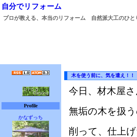
自分でリフォーム
プロが教える、本当のリフォーム 自然派大工のひと
木を使う前に、気を遣え！！
今日、材木屋さ
Profile
無垢の木を扱う
かなずっち
削って、仕上げ