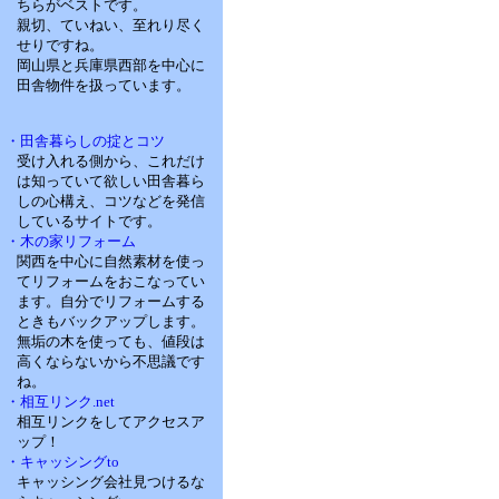
ちらがベストです。
親切、ていねい、至れり尽く
せりですね。
岡山県と兵庫県西部を中心に
田舎物件を扱っています。
・田舎暮らしの掟とコツ
受け入れる側から、これだけ
は知っていて欲しい田舎暮ら
しの心構え、コツなどを発信
しているサイトです。
・木の家リフォーム
関西を中心に自然素材を使っ
てリフォームをおこなってい
ます。自分でリフォームする
ときもバックアップします。
無垢の木を使っても、値段は
高くならないから不思議です
ね。
・相互リンク.net
相互リンクをしてアクセスア
ップ！
・キャッシングto
キャッシング会社見つけるな