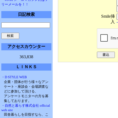
リーメールを！！
日記検索
Smile挿
入
アクセスカウンター
363,838
ＬＩＮＫＳ
・D STYLE WEB
企業・団体が行う様々なアン
ケート・座談会・会場調査な
どに参加して頂ける、
アンケートモニターの方を募
集しております。
・自然と暮らす株式会社 official
web site
田舎暮らしを目指すなら、こ