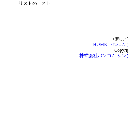
リストのテスト
< 新しい
HOME
-
バンコム 
Copyri
株式会社バンコム
シン