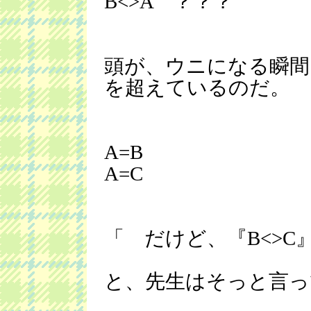
B<>A ？？？
頭が、ウニになる瞬間
を超えているのだ。
A=B
A=C
「 だけど、『B<>
と、先生はそっと言っ