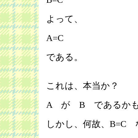
よって、
A=C
である。
これは、本当か？
A が B であるか
しかし、何故、B=C