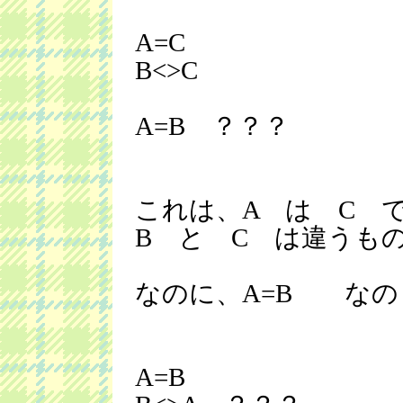
A=C
B<>C
A=B ？？？
これは、A は C 
B と C は違うも
なのに、A=B なの
A=B