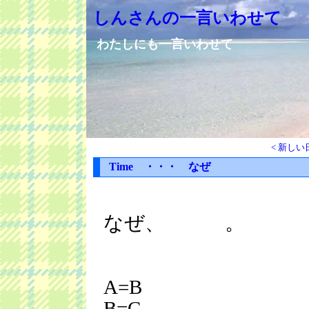
しんさんの一言いわせて
わたしにも一言いわせて
< 新しい
Time ・・・ なぜ
なぜ、 。
A=B
B=C