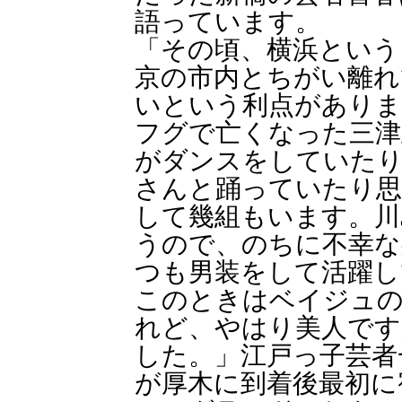
語っています。
「その頃、横浜という
京の市内とちがい離れ
いという利点がありま
フグで亡くなった三津
がダンスをしていたり
さんと踊っていたり
して幾組もいます。川
うので、のちに不幸な
つも男装をして活躍し
このときはベイジュ
れど、やはり美人です
した。」江戸っ子芸者
が厚木に到着後最初に