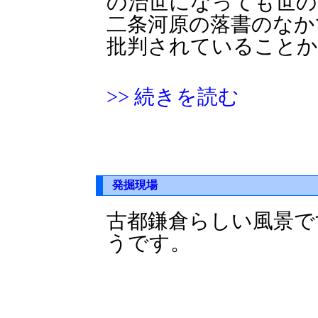
の治世になっても世の
二条河原の落書のなか
批判されていること
>> 続きを読む
発掘現場
古都鎌倉らしい風景で
うです。