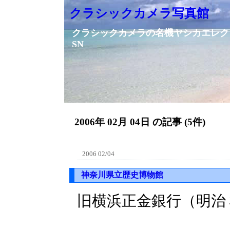
クラシックカメラ写真館
クラシックカメラの名機ヤシカエレクトロ３
SN
2006年 02月 04日 の記事 (5件)
2006 02/04
神奈川県立歴史博物館
旧横浜正金銀行（明治