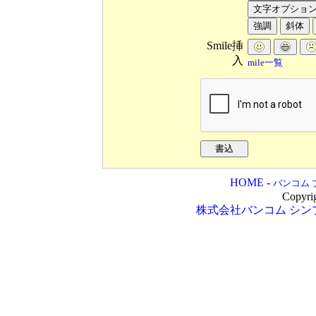
Smile挿
入
mile一覧
HOME
-
バンコム 
Copyri
株式会社バンコム
シン