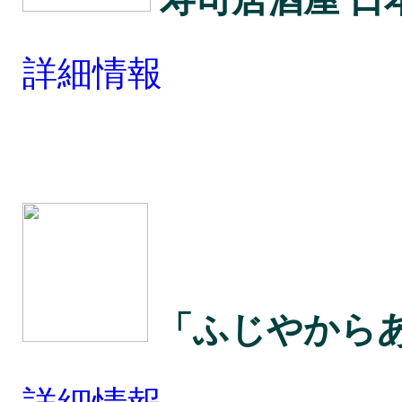
寿司居酒屋 日
詳細情報
「ふじやから