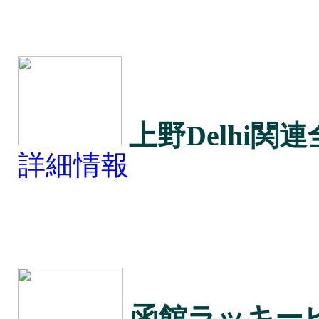
上野Delhi関
詳細情報
函館ラッキー