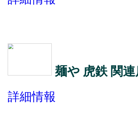
麺や 虎鉄 関
詳細情報