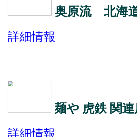
奥原流 北海
詳細情報
麺や 虎鉄 関
詳細情報