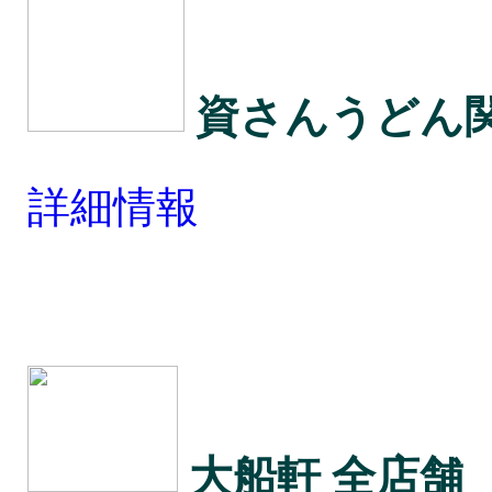
資さんうどん
詳細情報
大船軒 全店舗