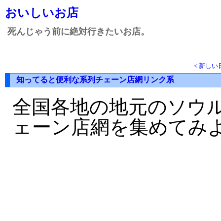
おいしいお店
死んじゃう前に絶対行きたいお店。
< 新しい
知ってると便利な系列チェーン店網リンク系
全国各地の地元のソウ
ェーン店網を集めてみ