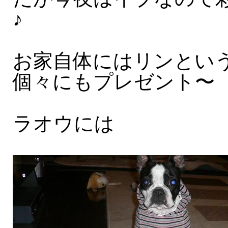
♪
お家自体にはリンとい
個々にもプレゼント〜
ラオウには