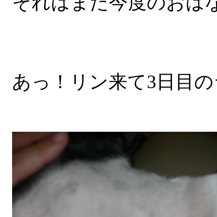
それはまた今度のおは
あっ！リン来て3日目