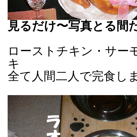
見るだけ〜写真とる間
ローストチキン・サー
キ
全て人間二人で完食し