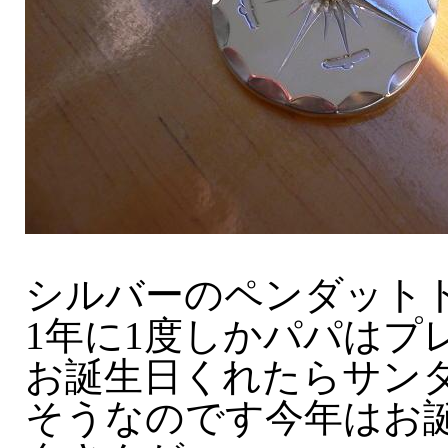
シルバーのペンダット
1年に1度しかパパはプ
お誕生日くれたらサン
そうなのです今年はお