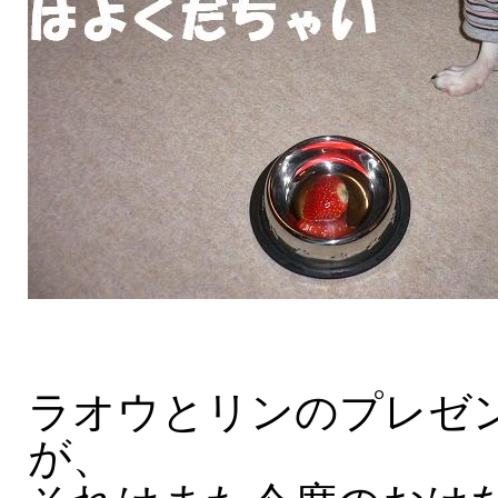
ラオウとリンのプレゼ
が、