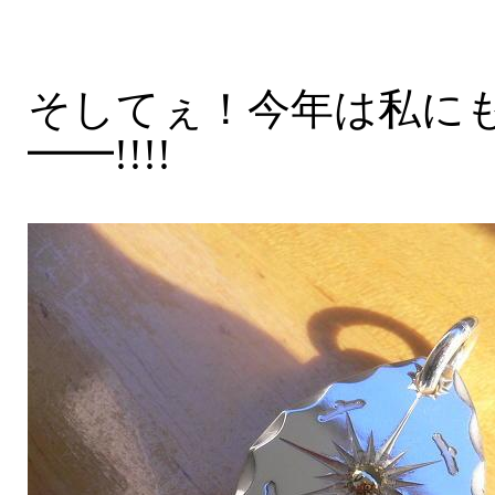
そしてぇ！今年は私にもサ
━━!!!!