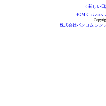
< 新しい日
HOME
-
バンコム 
Copyrig
株式会社バンコム
シン