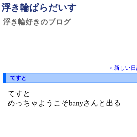
浮き輪ぱらだいす
浮き輪好きのブログ
< 新しい日
てすと
てすと
めっちゃようこそbanyさんと出る