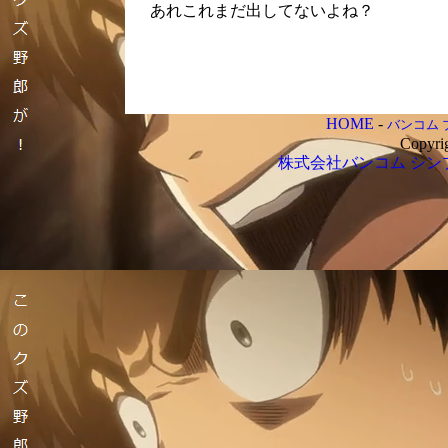
あれこれまだ出してないよね？
HOME
-
バンコム 
Copyri
株式会社バンコム
シン