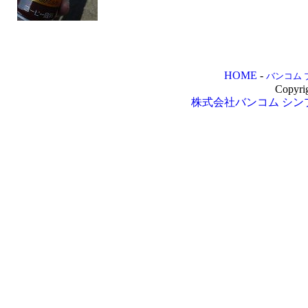
HOME
-
バンコム 
Copyri
株式会社バンコム
シン