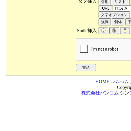
タグ挿入
Smile挿入
HOME
-
バンコム 
Copyri
株式会社バンコム
シン