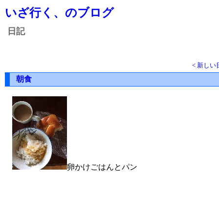
いざ行く、のブログ
日記
< 新しい
朝食
卵かけごはんとパン