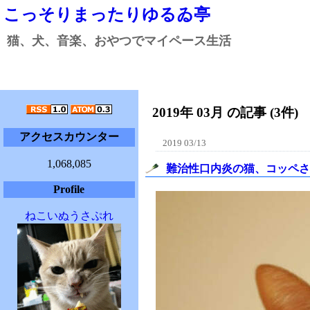
こっそりまったりゆるゐ亭
猫、犬、音楽、おやつでマイペース生活
2019年 03月 の記事 (3件)
アクセスカウンター
2019 03/13
1,068,085
難治性口内炎の猫、コッペさ
Profile
ねこいぬうさぷれ