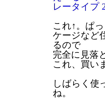
レータイプ 2
これ↑。ぱ
ケージなど
るので
完全に見落
これ、買い
しばらく使
ね。