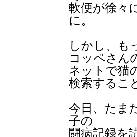
軟便が徐々
に。
しかし、も
コッペさん
ネットで猫
検索するこ
今日、たま
子の
闘病記録を