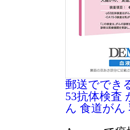
郵送でできる
53抗体検査
ん 食道がん