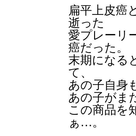
扁平上皮癌
逝った
愛プレーリー
癌だった。
末期になる
て、
あの子自身
あの子がま
この商品を
ぁ…。