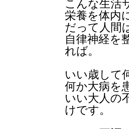
こんな生活
栄養を体内
だって人間
自律神経を
れば。
いい歳して
何か大病を
いい大人の
けです。