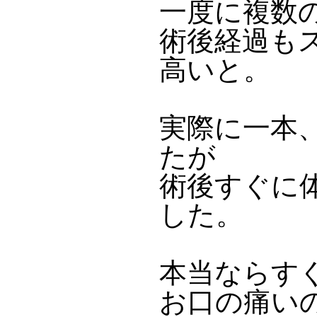
一度に複数
術後経過も
高いと。
実際に一本
たが
術後すぐに
した。
本当ならす
お口の痛い