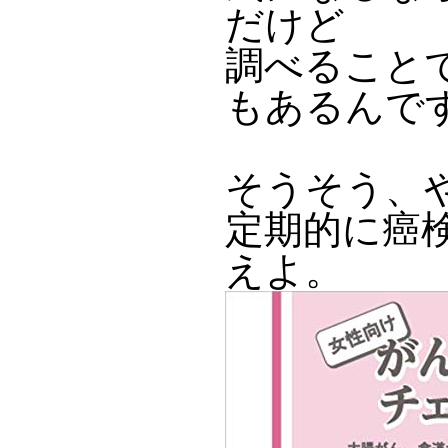
だけど
調べること
もあるんで
そうそう、
定期的に癌
えよ。