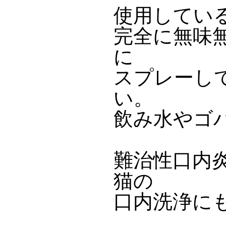
使用してい
完全に無味
に
スプレーし
い。
飲み水やゴ
難治性口内
猫の
口内洗浄に