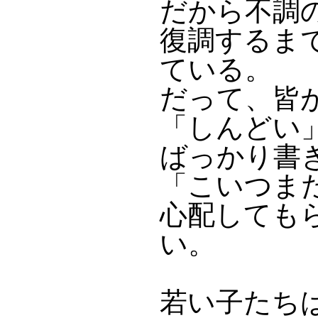
だから不調
復調するま
ている。
だって、皆
「しんどい
ばっかり書
「こいつま
心配しても
い。
若い子たち