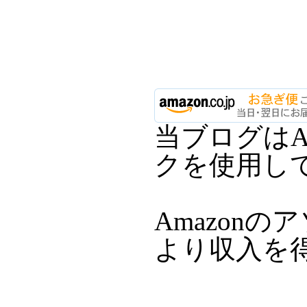
当ブログはA
クを使用し
Amazon
より収入を