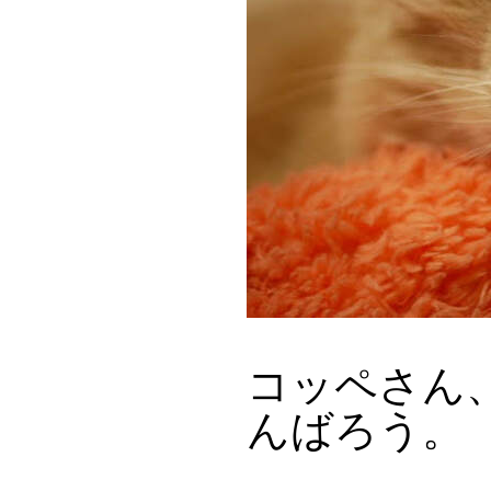
コッペさん
んばろう。