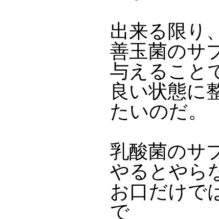
出来る限り
善玉菌のサ
与えること
良い状態に
たいのだ。
乳酸菌のサ
やるとやら
お口だけで
で