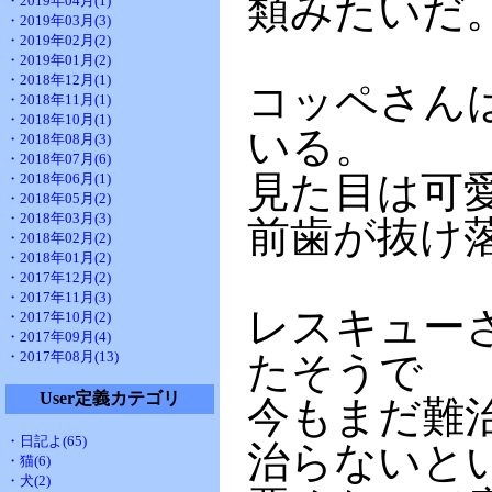
類みたいだ
・2019年04月(1)
・2019年03月(3)
・2019年02月(2)
・2019年01月(2)
・2018年12月(1)
コッペさん
・2018年11月(1)
・2018年10月(1)
いる。
・2018年08月(3)
・2018年07月(6)
見た目は可
・2018年06月(1)
・2018年05月(2)
・2018年03月(3)
前歯が抜け
・2018年02月(2)
・2018年01月(2)
・2017年12月(2)
・2017年11月(3)
レスキュー
・2017年10月(2)
・2017年09月(4)
・2017年08月(13)
たそうで
User定義カテゴリ
今もまだ難
・日記よ(65)
治らないと
・猫(6)
・犬(2)