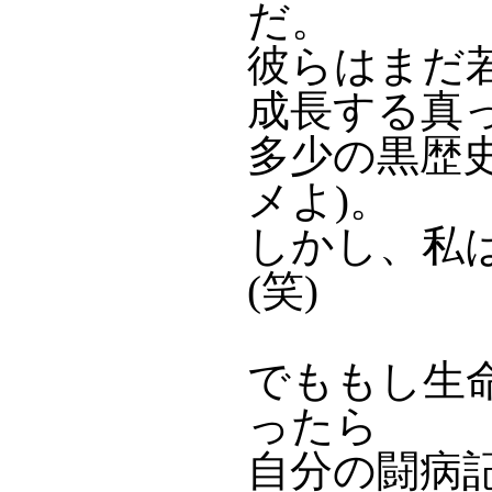
だ。
彼らはまだ
成長する真
多少の黒歴
メよ)。
しかし、私
(笑)
でももし生
ったら
自分の闘病