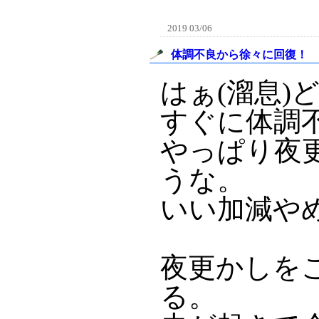
2019 03/06
体調不良から徐々に回復！
はぁ(溜息)
すぐに体調
やっぱり夜
うな。
いい加減や
夜更かしを
る。