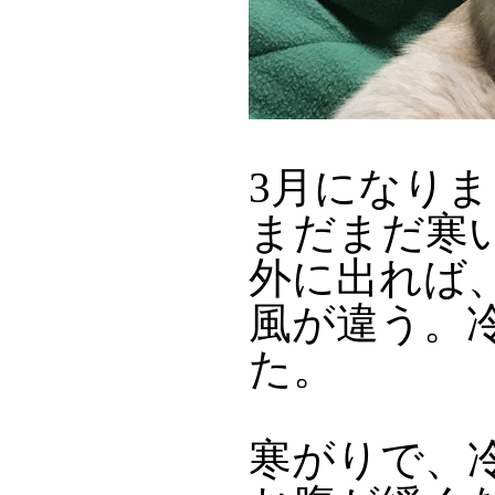
3月になり
まだまだ寒
外に出れば
風が違う。
た。
寒がりで、