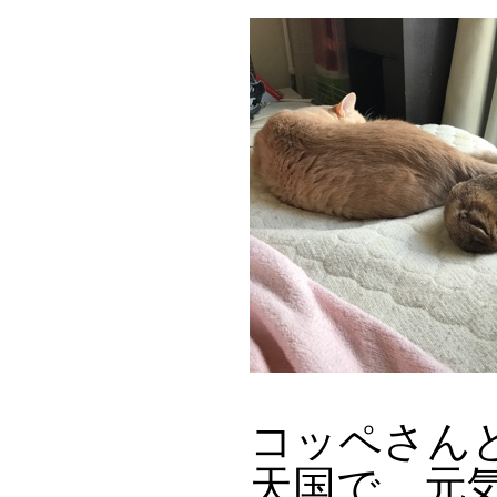
コッペさん
天国で、元