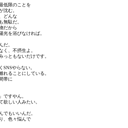
最低限のことを
が沈む。
、どんな
も無駄だ。
物だから
陽光を浴びなければ。
んだ。
なく、不摂生よ。
みっともないだけです。
くSNSやらない。
離れることにしている。
間帯に
」ですやん。
て欲しい人みたい。
んでもいいんだ。
り、色々悩んで