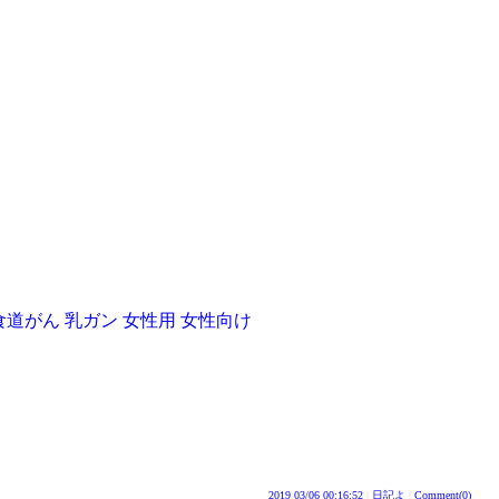
食道がん 乳ガン 女性用 女性向け
2019 03/06 00:16:52
|
日記よ
|
Comment(0)