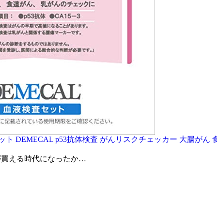
 DEMECAL p53抗体検査 がんリスクチェッカー 大腸がん 
トが買える時代になったか…