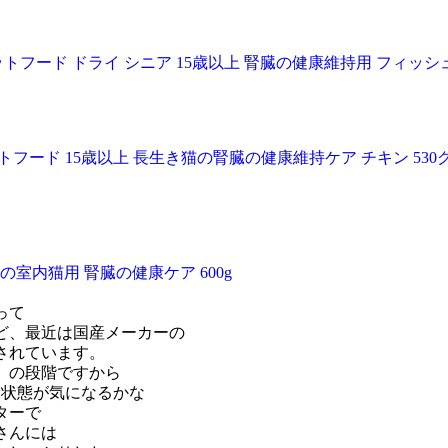
キャットフード ドライ シニア 15歳以上 腎臓の健康維持用 フィッシュ
ード 15歳以上 長生き猫の腎臓の健康維持ケア チキン 530グラム
上の室内猫用 腎臓の健康ケア 600g
って
ど、最近は国産メーカーの
されています。
」の段階ですから
康状態が気になるかな
ターで
さんには