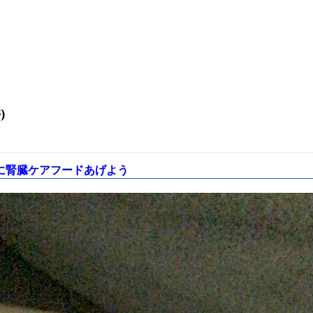
)
に腎臓ケアフードあげよう