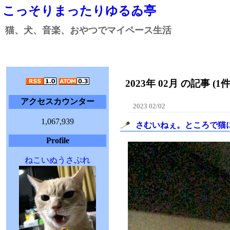
こっそりまったりゆるゐ亭
猫、犬、音楽、おやつでマイペース生活
2023年 02月 の記事 (1件
アクセスカウンター
2023 02/02
1,067,939
さむいねぇ。ところで猫
Profile
ねこいぬうさぷれ