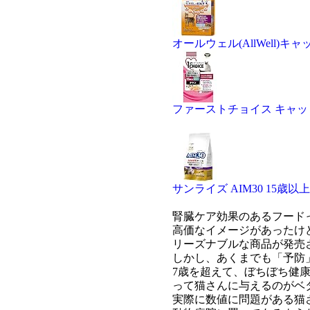
オールウェル(AllWell)
ファーストチョイス キャットフ
サンライズ AIM30 15歳以
腎臓ケア効果のあるフード
高価なイメージがあったけ
リーズナブルな商品が発売
しかし、あくまでも「予防
7歳を超えて、ぼちぼち健
って猫さんに与えるのがベ
実際に数値に問題がある猫