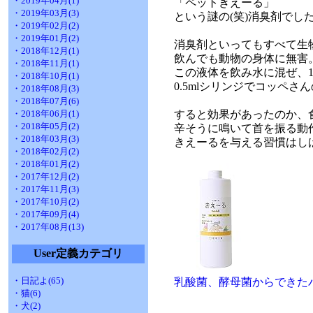
・2019年04月(1)
「ペットきえーる」
・2019年03月(3)
という謎の(笑)消臭剤でし
・2019年02月(2)
・2019年01月(2)
消臭剤といってもすべて生
・2018年12月(1)
飲んでも動物の身体に無害
・2018年11月(1)
この液体を飲み水に混ぜ、
・2018年10月(1)
0.5mlシリンジでコッペ
・2018年08月(3)
・2018年07月(6)
・2018年06月(1)
すると効果があったのか、
・2018年05月(2)
辛そうに鳴いて首を振る動
・2018年03月(3)
きえーるを与える習慣はし
・2018年02月(2)
・2018年01月(2)
・2017年12月(2)
・2017年11月(3)
・2017年10月(2)
・2017年09月(4)
・2017年08月(13)
User定義カテゴリ
・日記よ(65)
乳酸菌、酵母菌からできたバ
・猫(6)
・犬(2)