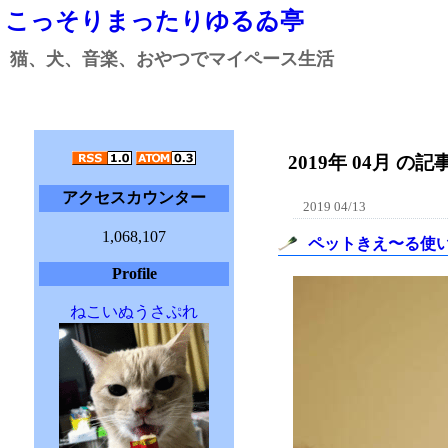
こっそりまったりゆるゐ亭
猫、犬、音楽、おやつでマイペース生活
2019年 04月 の記事
アクセスカウンター
2019 04/13
1,068,107
ペットきえ〜る使い
Profile
ねこいぬうさぷれ