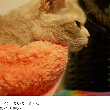
経ってしまいましたが…
効いたと噂の