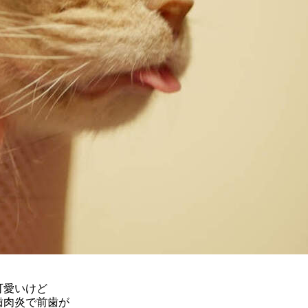
可愛いけど
歯肉炎で前歯が