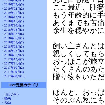
・2019年04月(1)
・2019年03月(3)
ここ最近、腫瘍
・2019年02月(2)
・2019年01月(2)
もう年齢的に手
・2018年12月(1)
あくまでも苦痛
・2018年11月(1)
・2018年10月(1)
余生を穏やかに
・2018年08月(3)
・2018年07月(6)
・2018年06月(1)
・2018年05月(2)
飼い主さんとは
・2018年03月(3)
・2018年02月(2)
親しくしてもら
・2018年01月(2)
・2017年12月(2)
おっぽこが旅立
・2017年11月(3)
たくさんのあ
・2017年10月(2)
・2017年09月(4)
贈り物をいただ
・2017年08月(13)
User定義カテゴリ
ほんと、おっ
・日記よ(65)
そのぶん私にも
・猫(6)
・犬(2)