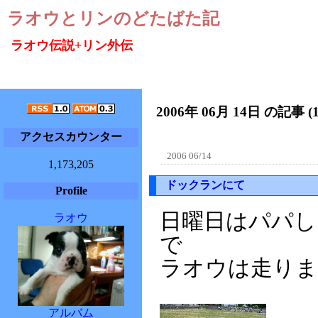
ラオウとリンのどたばた記
ラオウ伝説+リン外伝
2006年 06月 14日 の記事 (
アクセスカウンター
2006 06/14
1,173,205
ドックランにて
Profile
日曜日はパパし
ラオウ
で
ラオウは走りま
アルバム