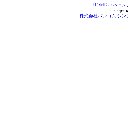
HOME
-
バンコム 
Copyri
株式会社バンコム
シン