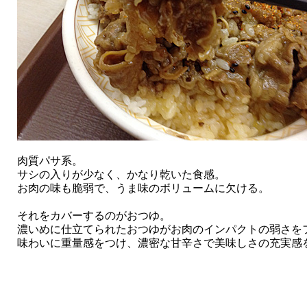
肉質パサ系。
サシの入りが少なく、かなり乾いた食感。
お肉の味も脆弱で、うま味のボリュームに欠ける。
それをカバーするのがおつゆ。
濃いめに仕立てられたおつゆがお肉のインパクトの弱さを
味わいに重量感をつけ、濃密な甘辛さで美味しさの充実感