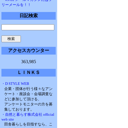
リーメールを！！
日記検索
アクセスカウンター
363,985
ＬＩＮＫＳ
・D STYLE WEB
企業・団体が行う様々なアン
ケート・座談会・会場調査な
どに参加して頂ける、
アンケートモニターの方を募
集しております。
・自然と暮らす株式会社 official
web site
田舎暮らしを目指すなら、こ