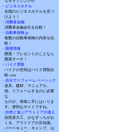
らキャッシングto
・ビジネスホテル
全国のビジネスホテルを見つ
けよう！
・消費者金融
消費者金融会社を比較！
・自動車保険.jp
複数の自動車保険の内容を比
較！
・懸賞情報
懸賞・プレゼントのことなら
懸賞サーチ！
・バイク買取
バイクの売却はバイク買取比
較.com
・自分でリフォーム ベーシック
道具、建材、マニュアル、
他、リフォームするのに必要
な
ものが、簡単に手にはいりま
す。便利なサイトですね。
・自然と遊ぶアウトドアの達人
自然派大工、かなずっちがお
くる、アウトドアの豆知識。
バーベキュー、キャンプ、山