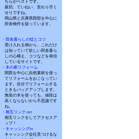
ちらがベストです。
親切、ていねい、至れり尽く
せりですね。
岡山県と兵庫県西部を中心に
田舎物件を扱っています。
・田舎暮らしの掟とコツ
受け入れる側から、これだけ
は知っていて欲しい田舎暮ら
しの心構え、コツなどを発信
しているサイトです。
・木の家リフォーム
関西を中心に自然素材を使っ
てリフォームをおこなってい
ます。自分でリフォームする
ときもバックアップします。
無垢の木を使っても、値段は
高くならないから不思議です
ね。
・相互リンク.net
相互リンクをしてアクセスア
ップ！
・キャッシングto
キャッシング会社見つけるな