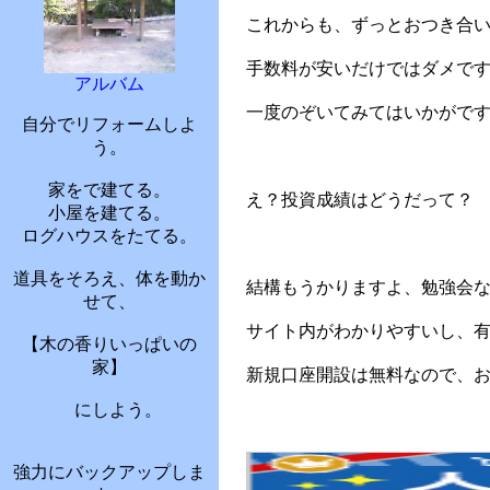
これからも、ずっとおつき合
手数料が安いだけではダメで
アルバム
一度のぞいてみてはいかがで
自分でリフォームしよ
う。
家をで建てる。
え？投資成績はどうだって？
小屋を建てる。
ログハウスをたてる。
道具をそろえ、体を動か
結構もうかりますよ、勉強会
せて、
サイト内がわかりやすいし、
【木の香りいっぱいの
家】
新規口座開設は無料なので、
にしよう。
強力にバックアップしま