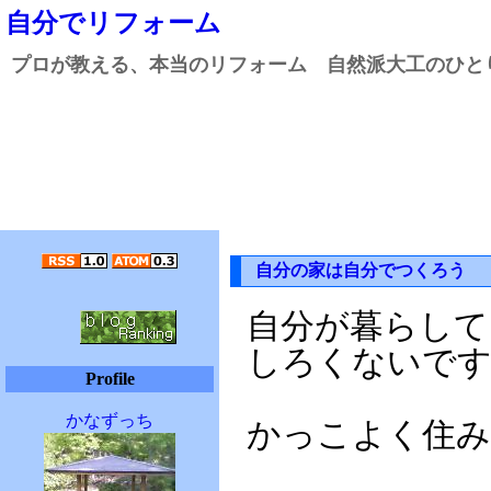
自分でリフォーム
プロが教える、本当のリフォーム 自然派大工のひと
自分の家は自分でつくろう
自分が暮らして
しろくないで
Profile
かなずっち
かっこよく住み