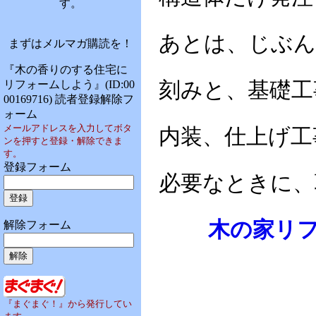
す。
あとは、じぶん
まずはメルマガ購読を！
『木の香りのする住宅に
リフォームしよう』(ID:00
刻みと、基礎工
00169716) 読者登録解除フ
ォーム
メールアドレスを入力してボタ
内装、仕上げ工
ンを押すと登録・解除できま
す。
登録フォーム
必要なときに、
木の家リフォーム
解除フォーム
『まぐまぐ！』から発行してい