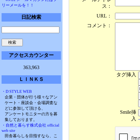
リーメールを！！
ス：
URL：
日記検索
コメント：
アクセスカウンター
363,963
タグ挿入
ＬＩＮＫＳ
・D STYLE WEB
企業・団体が行う様々なアン
ケート・座談会・会場調査な
どに参加して頂ける、
Smile挿
アンケートモニターの方を募
入
集しております。
・自然と暮らす株式会社 official
web site
田舎暮らしを目指すなら、こ