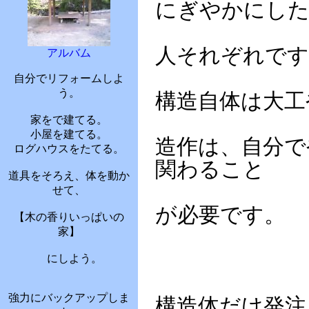
にぎやかにし
人それぞれです
アルバム
自分でリフォームしよ
う。
構造自体は大工
家をで建てる。
小屋を建てる。
造作は、自分で
ログハウスをたてる。
関わること
道具をそろえ、体を動か
せて、
が必要です。
【木の香りいっぱいの
家】
にしよう。
強力にバックアップしま
構造体だけ発注