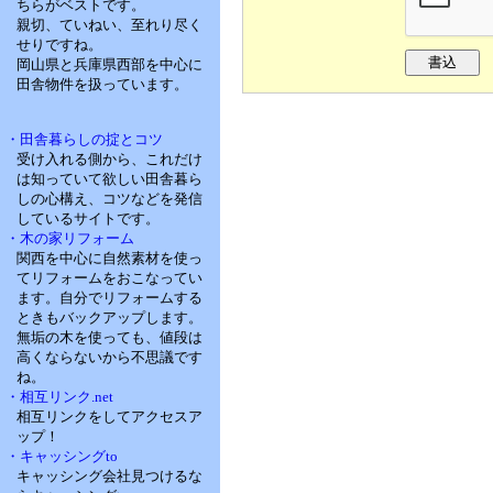
ちらがベストです。
親切、ていねい、至れり尽く
せりですね。
岡山県と兵庫県西部を中心に
田舎物件を扱っています。
・田舎暮らしの掟とコツ
受け入れる側から、これだけ
は知っていて欲しい田舎暮ら
しの心構え、コツなどを発信
しているサイトです。
・木の家リフォーム
関西を中心に自然素材を使っ
てリフォームをおこなってい
ます。自分でリフォームする
ときもバックアップします。
無垢の木を使っても、値段は
高くならないから不思議です
ね。
・相互リンク.net
相互リンクをしてアクセスア
ップ！
・キャッシングto
キャッシング会社見つけるな