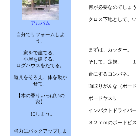
何が必要なのでしょ
クロス下地として、
アルバム
自分でリフォームしよ
う。
まずは、カッター。
家をで建てる。
小屋を建てる。
そして、定規。 １
ログハウスをたてる。
台にするコンパネ。
道具をそろえ、体を動か
せて、
面取りがんな（ボー
【木の香りいっぱいの
ボードヤスリ
家】
インパクトドライバ
にしよう。
３２ｍｍのボードビ
強力にバックアップしま