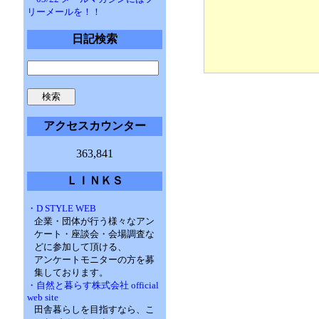
リーメールを！！
日記検索
アクセスカウンター
363,841
ＬＩＮＫＳ
・D STYLE WEB
企業・団体が行う様々なアン
ケート・座談会・会場調査な
どに参加して頂ける、
アンケートモニターの方を募
集しております。
・自然と暮らす株式会社 official
web site
田舎暮らしを目指すなら、こ