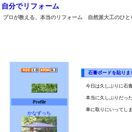
自分でリフォーム
プロが教える、本当のリフォーム 自然派大工のひと
石膏ボードを貼りま
今日は久しぶりに石
本当に久しぶりだっ
Profile
車に取りにいってし
かなずっち