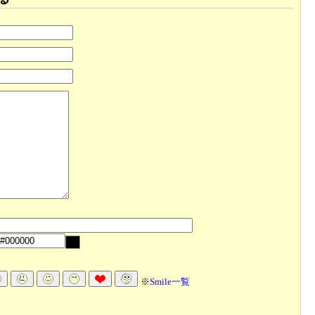
※
Smile一覧