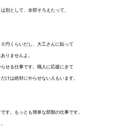
トは別として、全部そろえたって、
００円くらいだし、大工さんに貼って
はありませんよ。
やらせる仕事です。職人に応援にきて
りだけは絶対にやらせない人もいます。
けです。もっとも簡単な部類の仕事です。
う。