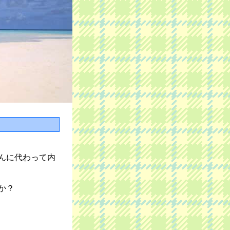
んに代わって内
か？