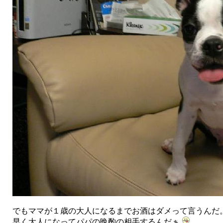
でもママが１歳の大人になるまでお酒はダメって言うんだ
早く大人になってパパの晩酌の相手するんだぁ