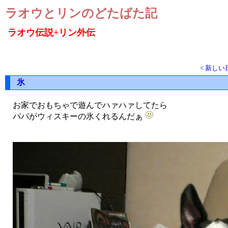
ラオウとリンのどたばた記
ラオウ伝説+リン外伝
< 新しい
氷
お家でおもちゃで遊んでハァハァしてたら
パパがウィスキーの氷くれるんだぁ