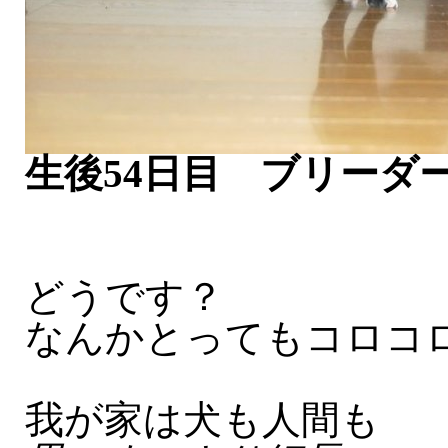
生後54日目 ブリーダ
どうです？
なんかとってもコロコ
我が家は犬も人間も