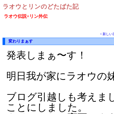
ラオウとリンのどたばた記
ラオウ伝説+リン外伝
< 新しい
変わりまぁす
発表しまぁ〜す！
明日我が家にラオウの
ブログ引越しも考えま
ことにしました。