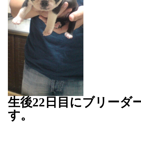
生後22日目にブリーダ
す。