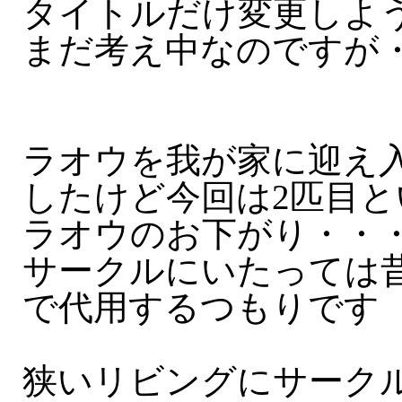
タイトルだけ変更しよ
まだ考え中なのですが
ラオウを我が家に迎え
したけど今回は2匹目
ラオウのお下がり・・
サークルにいたっては
で代用するつもりです
狭いリビングにサーク