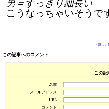
男＝すっきり細長い 
こうなっちゃいそうで
< 新しい
この記事へのコメント
この記
名前：
メールアドレス：
URL：
コメント：