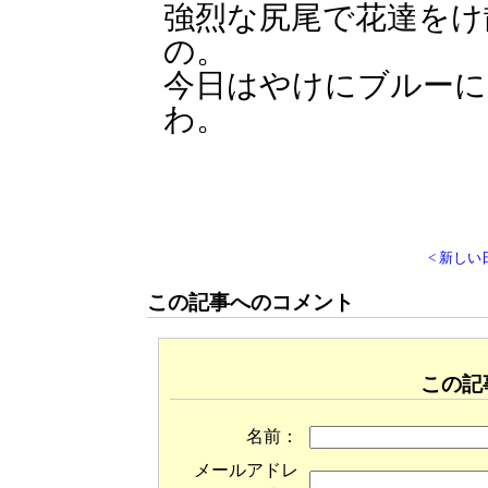
強烈な尻尾で花達をけ
の。
今日はやけにブルー
わ。
< 新しい
この記事へのコメント
この記
名前：
メールアドレ