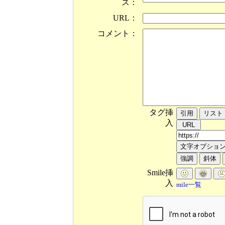
ス：
URL：
コメント：
タグ挿
入
Smile挿
入
mile一覧