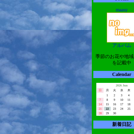
maasy
アルバム
季節のお花や地域
を記載中
Calendar
2026 Jun
日
月
火
水
木
1
2
3
4
7
8
9
10
11
14
15
16
17
18
21
22
23
24
25
28
29
30
新着日記