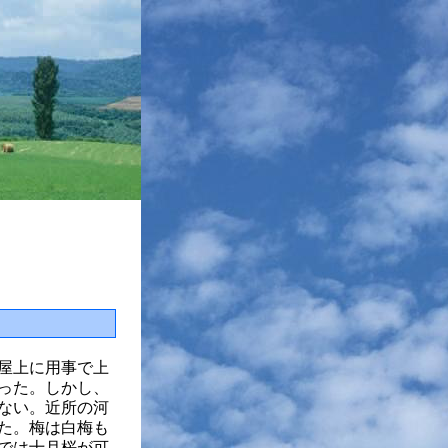
屋上に用事で上
った。しかし、
ない。近所の河
た。梅は白梅も
では十月桜が可