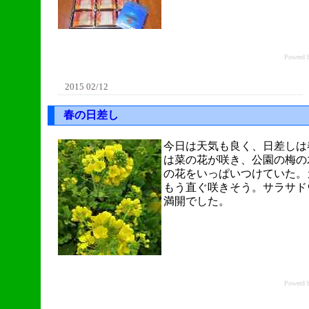
Power
2015 02/12
春の日差し
今日は天気も良く、日差しは
は菜の花が咲き、公園の梅の
の花をいっぱいつけていた。
もう直ぐ咲きそう。サラサド
満開でした。
Power