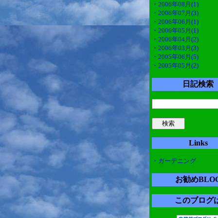
・2006年08月(1)
・2006年07月(3)
・2006年06月(1)
・2006年05月(1)
・2006年04月(2)
・2006年03月(3)
・2005年06月(5)
・2005年05月(2)
日記検索
Links
・ガーデニング
お勧めBLO
このブログ