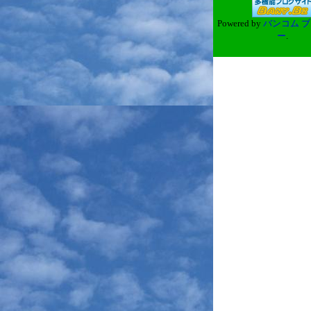
Powered by
バンコム ブ
ー
.