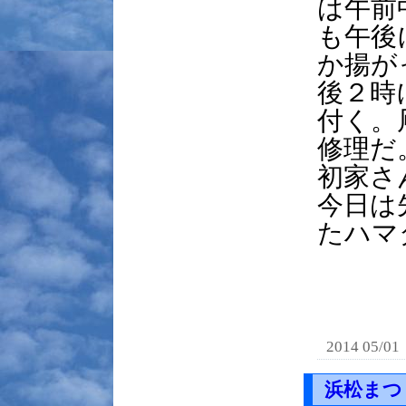
は午前
も午後
か揚が
後２時
付く。
修理だ。
初家さ
今日は
たハマ
2014 05/01
浜松まつ