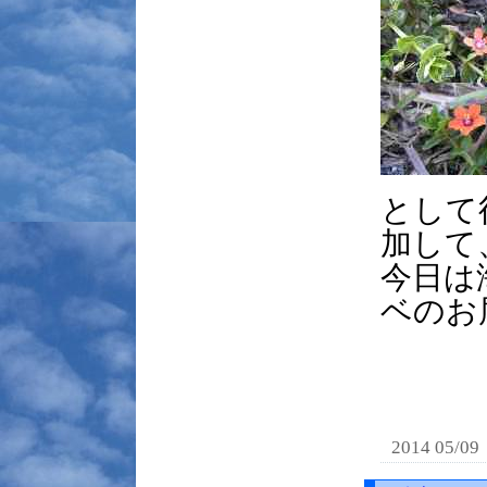
として
加して
今日は
ベのお
2014 05/09