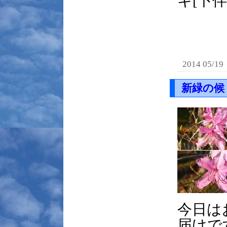
キ[卜
2014 05/19
新緑の候
今日は
届けで