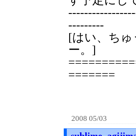
-----------------
---------
[はい、ち
ー。]
==========
=======
2008 05/03
sublime_ag