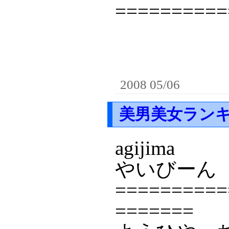
==========
2008 05/06
美男美女ラン
agijima
やいびーん
==========
=======