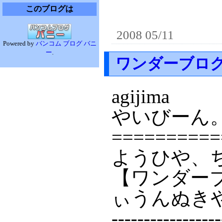
このブログは
2008 05/11
Powered by
バンコム ブログ バニ
ー
.
ワンダーブログ_a
agijima
やいびーん
==========
ようひや、
【ワンダーブロ
ぃうんぬき
-----------------