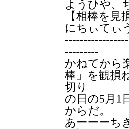
ようひや、
【相棒を見
にちぃてぃ
-----------------
---------
かねてから
棒」を観損
切り
の日の5月
からだ。
あーーーち