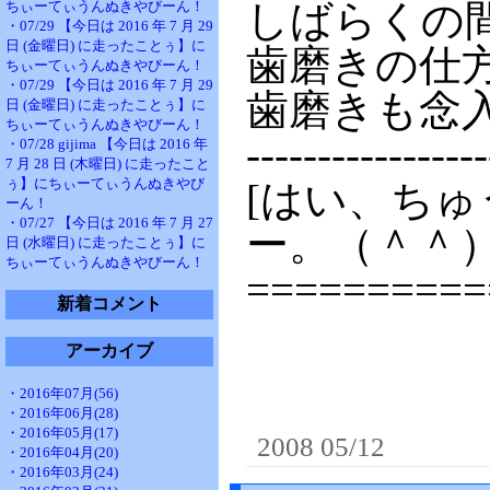
しばらくの
ちぃーてぃうんぬきやびーん！
・07/29 【今日は 2016 年 7 月 29
日 (金曜日) に走ったことぅ】に
歯磨きの仕
ちぃーてぃうんぬきやびーん！
・07/29 【今日は 2016 年 7 月 29
歯磨きも念
日 (金曜日) に走ったことぅ】に
ちぃーてぃうんぬきやびーん！
-----------------
・07/28 gijima 【今日は 2016 年
7 月 28 日 (木曜日) に走ったこと
ぅ】にちぃーてぃうんぬきやび
[はい、ち
ーん！
・07/27 【今日は 2016 年 7 月 27
ー。（＾＾
日 (水曜日) に走ったことぅ】に
ちぃーてぃうんぬきやびーん！
==========
新着コメント
アーカイブ
・2016年07月(56)
・2016年06月(28)
・2016年05月(17)
2008 05/12
・2016年04月(20)
・2016年03月(24)