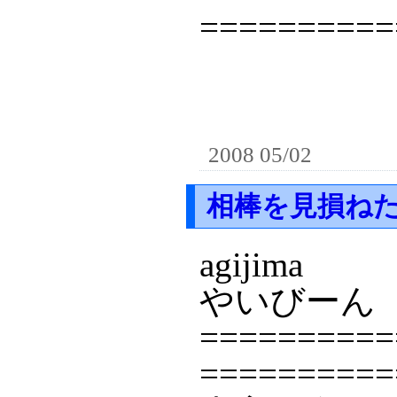
==========
2008 05/02
相棒を見損ね
agijima
やいびーん
==========
==========