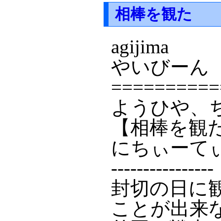
相棒を観た
agijima
やいびーん
==========
ようひや、
【相棒を観
にちぃーて
----------------
封切の日に
ことが出来