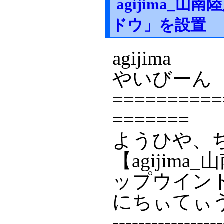
agijima_
ドウ」を設置
agijima
やいびーん
==========
=======
ようひや、
【agijim
ップウイン
にちぃてぃ
-----------------