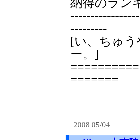
納得のラン
-----------------
---------
[い、ちゅう
ー。]
==========
=======
2008 05/04