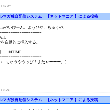
1 09/02
ルマガ独自配信システム 【ネットマニア 】による投稿
ijimaやいびーん。ようひや、ちゅうや、
===================
ATE
付を自動的に挿入する。
 #JTIME
===================
はい、ちゅうやうっぴ！またやーーー。］
1 09/01
ルマガ独自配信システム 【ネットマニア 】による投稿