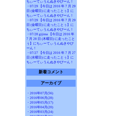
ちぃーてぃうんぬきやびーん！
・07/29 【今日は 2016 年 7 月 29
日 (金曜日) に走ったことぅ】に
ちぃーてぃうんぬきやびーん！
・07/29 【今日は 2016 年 7 月 29
日 (金曜日) に走ったことぅ】に
ちぃーてぃうんぬきやびーん！
・07/28 gijima 【今日は 2016 年
7 月 28 日 (木曜日) に走ったこと
ぅ】にちぃーてぃうんぬきやび
ーん！
・07/27 【今日は 2016 年 7 月 27
日 (水曜日) に走ったことぅ】に
ちぃーてぃうんぬきやびーん！
新着コメント
アーカイブ
・2016年07月(56)
・2016年06月(28)
・2016年05月(17)
・2016年04月(20)
・2016年03月(24)