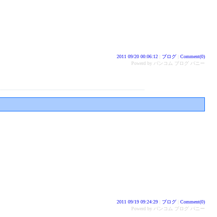
2011 09/20 00:06:12
|
ブログ
|
Comment(0)
Powerd by バンコム ブログ バニー
2011 09/19 09:24:29
|
ブログ
|
Comment(0)
Powerd by バンコム ブログ バニー