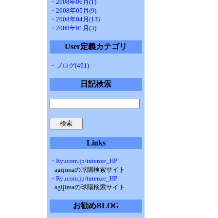
・2008年06月(1)
・2008年05月(9)
・2008年04月(13)
・2008年01月(3)
User定義カテゴリ
・ブログ(491)
日記検索
Links
・Ryucom.jp/tutenze_HP
agijimaの球陽検索サイト
・Ryucom.jp/tutenze_HP
agijimaの球陽検索サイト
お勧めBLOG