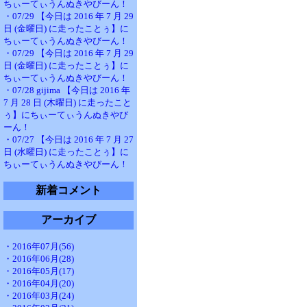
ちぃーてぃうんぬきやびーん！
・07/29 【今日は 2016 年 7 月 29
日 (金曜日) に走ったことぅ】に
ちぃーてぃうんぬきやびーん！
・07/29 【今日は 2016 年 7 月 29
日 (金曜日) に走ったことぅ】に
ちぃーてぃうんぬきやびーん！
・07/28 gijima 【今日は 2016 年
7 月 28 日 (木曜日) に走ったこと
ぅ】にちぃーてぃうんぬきやび
ーん！
・07/27 【今日は 2016 年 7 月 27
日 (水曜日) に走ったことぅ】に
ちぃーてぃうんぬきやびーん！
新着コメント
アーカイブ
・2016年07月(56)
・2016年06月(28)
・2016年05月(17)
・2016年04月(20)
・2016年03月(24)