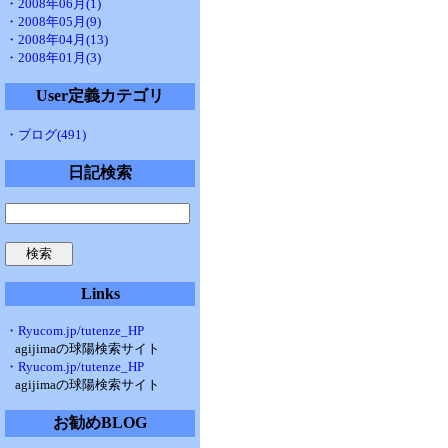
・2008年06月(1)
・2008年05月(9)
・2008年04月(13)
・2008年01月(3)
User定義カテゴリ
・ブログ(491)
日記検索
Links
・Ryucom.jp/tutenze_HP
agijimaの球陽検索サイト
・Ryucom.jp/tutenze_HP
agijimaの球陽検索サイト
お勧めBLOG