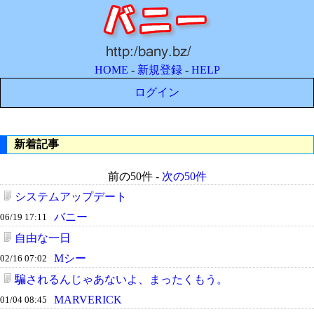
HOME
-
新規登録
-
HELP
ログイン
新着記事
前の50件 -
次の50件
システムアップデート
バニー
06/19 17:11
自由な一日
Mシー
02/16 07:02
騙されるんじゃあないよ、まったくもう。
MARVERICK
01/04 08:45