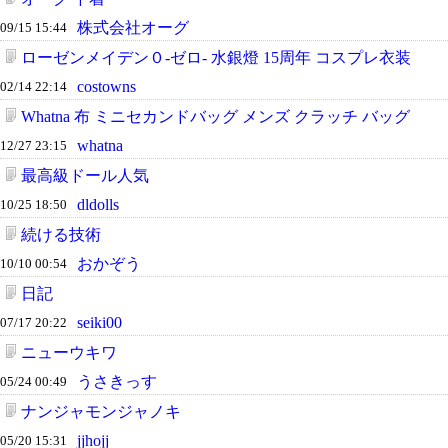
株式会社オーグ
09/15 15:44
ローゼンメイデン０-ゼロ- 水銀燈 15周年 コスプレ衣装
costowns
02/14 22:14
Whatna 布 ミニセカンドバッグ メンズ クラッチ バッグ
whatna
12/27 23:15
最高級ドール人気
dldolls
10/25 18:50
続ける技術
おかぞう
10/10 00:54
日記
seiki00
07/17 20:22
ニューウキワ
うさきっす
05/24 00:49
ナンジャモンジャノキ
jjhojj
05/20 15:31