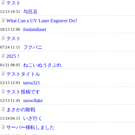
テスト
与呂豆
12/13 19:51
What Can a UV Laser Engraver Do?
fonlandlaser
10/13 12:06
テスト
フクバニ
07/24 11:11
2025！
ねこいぬうさぷれ
01/21 08:05
テストタイトル
tarou321
12/13 12:03
テスト投稿です
snowflake
12/13 11:45
まさかの敗戦
いざ行く
11/24 04:15
サーバー移転しました