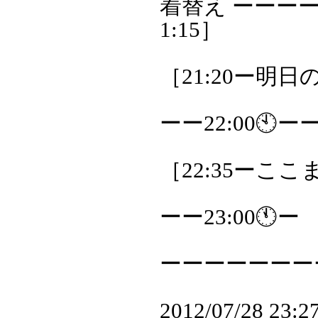
着替え ーーー
1:15］
［21:20ー明日
ーー22:00🕙ー
［22:35ーこ
ーー23:00🕚ー
ーーーーーーー
2012/07/28 23: