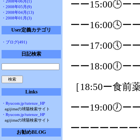
・2008年06月(1)
ーー15:00🕒ー
・2008年05月(9)
・2008年04月(13)
・2008年01月(3)
ーー16:00🕓ー
User定義カテゴリ
・ブログ(491)
ーー17:00🕔ー
日記検索
ーー18:00🕕ー
［18:50ー食前
Links
・Ryucom.jp/tutenze_HP
ーー19:00🕖ー
agijimaの球陽検索サイト
・Ryucom.jp/tutenze_HP
agijimaの球陽検索サイト
ーーーーーーー
お勧めBLOG