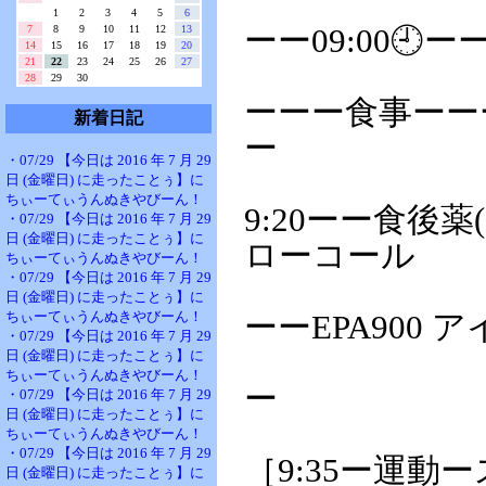
1
2
3
4
5
6
7
8
9
10
11
12
13
ーー09:00🕘ー
14
15
16
17
18
19
20
21
22
23
24
25
26
27
28
29
30
ーーー食事ーー
新着日記
ー
・07/29 【今日は 2016 年 7 月 29
日 (金曜日) に走ったことぅ】に
ちぃーてぃうんぬきやびーん！
9:20ーー食後
・07/29 【今日は 2016 年 7 月 29
日 (金曜日) に走ったことぅ】に
ローコール
ちぃーてぃうんぬきやびーん！
・07/29 【今日は 2016 年 7 月 29
日 (金曜日) に走ったことぅ】に
ちぃーてぃうんぬきやびーん！
ーーEPA900 ア
・07/29 【今日は 2016 年 7 月 29
日 (金曜日) に走ったことぅ】に
ちぃーてぃうんぬきやびーん！
ー
・07/29 【今日は 2016 年 7 月 29
日 (金曜日) に走ったことぅ】に
ちぃーてぃうんぬきやびーん！
・07/29 【今日は 2016 年 7 月 29
［9:35ー運
日 (金曜日) に走ったことぅ】に