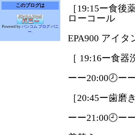
このブログは
［19:15ー食
ローコール
Powered by
バンコム ブログ バニ
ー
.
EPA900 アイタ
［ 19:16ー食器
ーー20:00🕗ー
［20:45ー
ーー21:00🕘ー