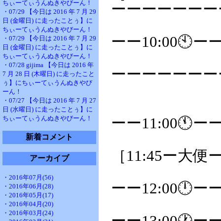
ちぃーてぃうんぬきやびーん！
ーーーーーーー
・07/29 【今日は 2016 年 7 月 29
日 (金曜日) に走ったことぅ】に
ちぃーてぃうんぬきやびーん！
ーー10:00🕙ー
・07/29 【今日は 2016 年 7 月 29
日 (金曜日) に走ったことぅ】に
ちぃーてぃうんぬきやびーん！
・07/28 gijima 【今日は 2016 年
ーーーーーーーー
7 月 28 日 (木曜日) に走ったこと
ぅ】にちぃーてぃうんぬきやび
ーん！
・07/27 【今日は 2016 年 7 月 27
日 (水曜日) に走ったことぅ】に
ちぃーてぃうんぬきやびーん！
ーー11:00🕚ー
新着コメント
［11:45ー大便ー
アーカイブ
・2016年07月(56)
ーー12:00🕛ー
・2016年06月(28)
・2016年05月(17)
・2016年04月(20)
・2016年03月(24)