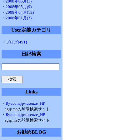
・2008年06月(1)
・2008年05月(9)
・2008年04月(13)
・2008年01月(3)
User定義カテゴリ
・ブログ(491)
日記検索
Links
・Ryucom.jp/tutenze_HP
agijimaの球陽検索サイト
・Ryucom.jp/tutenze_HP
agijimaの球陽検索サイト
お勧めBLOG