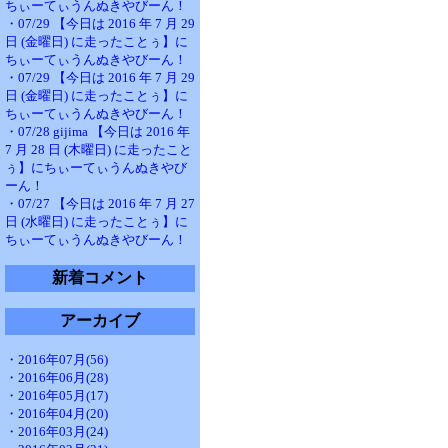
ちぃーてぃうんぬきやびーん！
・07/29 【今日は 2016 年 7 月 29
日 (金曜日) に走ったことぅ】に
ちぃーてぃうんぬきやびーん！
・07/29 【今日は 2016 年 7 月 29
日 (金曜日) に走ったことぅ】に
ちぃーてぃうんぬきやびーん！
・07/28 gijima 【今日は 2016 年
7 月 28 日 (木曜日) に走ったこと
ぅ】にちぃーてぃうんぬきやび
ーん！
・07/27 【今日は 2016 年 7 月 27
日 (水曜日) に走ったことぅ】に
ちぃーてぃうんぬきやびーん！
新着コメント
アーカイブ
・2016年07月(56)
・2016年06月(28)
・2016年05月(17)
・2016年04月(20)
・2016年03月(24)