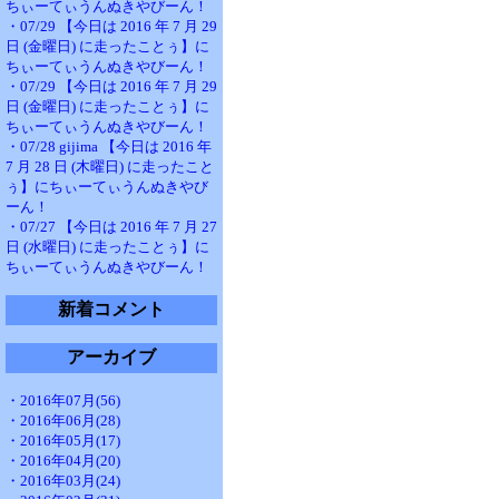
ちぃーてぃうんぬきやびーん！
・07/29 【今日は 2016 年 7 月 29
日 (金曜日) に走ったことぅ】に
ちぃーてぃうんぬきやびーん！
・07/29 【今日は 2016 年 7 月 29
日 (金曜日) に走ったことぅ】に
ちぃーてぃうんぬきやびーん！
・07/28 gijima 【今日は 2016 年
7 月 28 日 (木曜日) に走ったこと
ぅ】にちぃーてぃうんぬきやび
ーん！
・07/27 【今日は 2016 年 7 月 27
日 (水曜日) に走ったことぅ】に
ちぃーてぃうんぬきやびーん！
新着コメント
アーカイブ
・2016年07月(56)
・2016年06月(28)
・2016年05月(17)
・2016年04月(20)
・2016年03月(24)