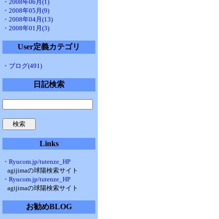
・2008年06月(1)
・2008年05月(9)
・2008年04月(13)
・2008年01月(3)
User定義カテゴリ
・ブログ(491)
日記検索
Links
・Ryucom.jp/tutenze_HP
agijimaの球陽検索サイト
・Ryucom.jp/tutenze_HP
agijimaの球陽検索サイト
お勧めBLOG