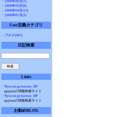
・2008年06月(1)
・2008年05月(9)
・2008年04月(13)
・2008年01月(3)
User定義カテゴリ
・ブログ(491)
日記検索
Links
・Ryucom.jp/tutenze_HP
agijimaの球陽検索サイト
・Ryucom.jp/tutenze_HP
agijimaの球陽検索サイト
お勧めBLOG