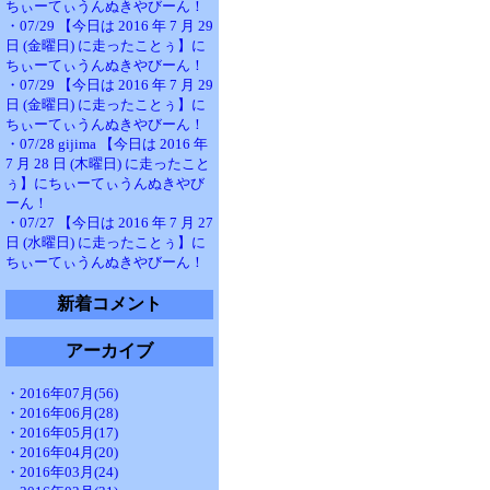
ちぃーてぃうんぬきやびーん！
・07/29 【今日は 2016 年 7 月 29
日 (金曜日) に走ったことぅ】に
ちぃーてぃうんぬきやびーん！
・07/29 【今日は 2016 年 7 月 29
日 (金曜日) に走ったことぅ】に
ちぃーてぃうんぬきやびーん！
・07/28 gijima 【今日は 2016 年
7 月 28 日 (木曜日) に走ったこと
ぅ】にちぃーてぃうんぬきやび
ーん！
・07/27 【今日は 2016 年 7 月 27
日 (水曜日) に走ったことぅ】に
ちぃーてぃうんぬきやびーん！
新着コメント
アーカイブ
・2016年07月(56)
・2016年06月(28)
・2016年05月(17)
・2016年04月(20)
・2016年03月(24)